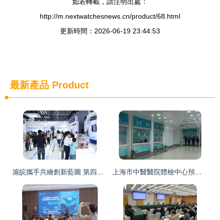
如若轉載，請注明出處：
http://m.nextwatchesnews.cn/product/68.html
更新時間：2026-06-19 23:44:53
最新產品
Product
滬皖攜手共繪創新藍圖 第四屆安徽科交會啟幕，上海升任主賓市譜寫技術服務新篇
上海市中醫醫院體檢中心預約攻略/流程/價格費用