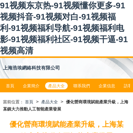
91视频东京热-91视频懂你更多-91
视频抖音-91视频对白-91视频福
利-91视频福利导航-91视频福利电
影-91视频福利社区-91视频干逼-91
视频高清
上海浩埃網絡科技有限公司
首頁
企業簡介
產品大全
聯系我們
企業信息
訪客
>
>
當前位置：
首頁
產品大全
優化營商環境賦能產業升級，上海
某鎮大力推動人工智能產業發展
優化營商環境賦能產業升級，上海某